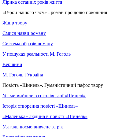
Лірика останніх років життя
«Герой нашого часу» - роман про долю покоління
Жанр твору
Смисл назви роману
Система образів роману
У пошуках реальності М. Гоголь
Вершини
М. Гоголь і Україна
Повість «Шинель». Гуманістичний пафос твору
Усі ми вийшли з гоголівської «Шинелі»
Історія створення повісті «Шинель»
«Маленька» людина в повісті «Шинель»
Узагальнюємо вивчене за рік