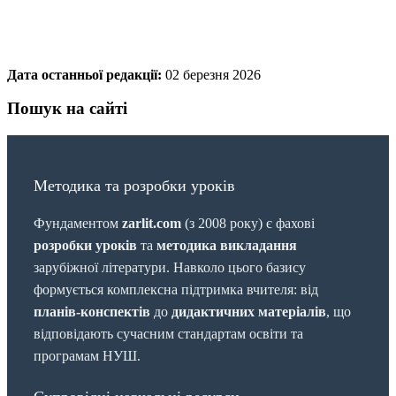
Дата останньої редакції:
02 березня 2026
Пошук на сайті
Методика та розробки уроків
Фундаментом
zarlit.com
(з 2008 року) є фахові
розробки уроків
та
методика викладання
зарубіжної літератури. Навколо цього базису
формується комплексна підтримка вчителя: від
планів-конспектів
до
дидактичних матеріалів
, що
відповідають сучасним стандартам освіти та
програмам НУШ.