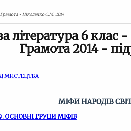
 Грамота - Ніколенко О.М. 2014
ва література 6 клас -
Грамота 2014 - пі
ИД МИСТЕЦТВА
МІФИ НАРОДІВ СВІ
. ОСНОВНІ ГРУПИ МІФІВ