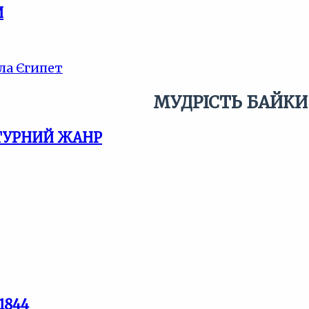
И
ла Єгипет
МУДРІСТЬ БАЙКИ
АТУРНИЙ ЖАНР
1844